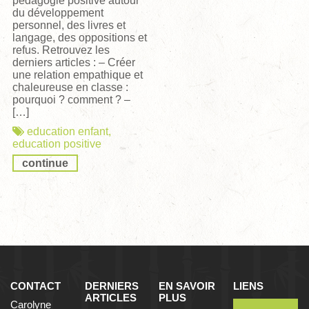
pédagogie positive autour
du développement
personnel, des livres et
langage, des oppositions et
refus. Retrouvez les
derniers articles : – Créer
une relation empathique et
chaleureuse en classe :
pourquoi ? comment ? –
[…]
education enfant
,
education positive
continue
CONTACT
DERNIERS
EN SAVOIR
LIENS
ARTICLES
PLUS
Carolyne