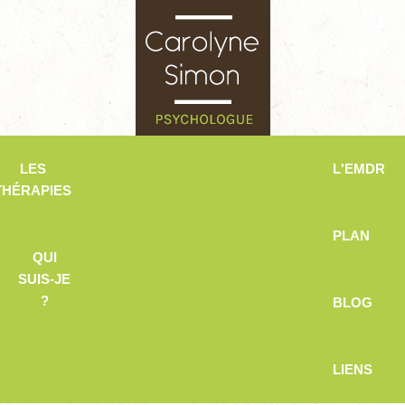
LES
L'EMDR
THÉRAPIES
PLAN
QUI
SUIS-JE
?
BLOG
LIENS